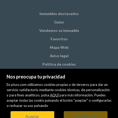
Inmuebles destacados
Guías
Vendemos su inmueble
Favoritos
Mapa Web
Aviso legal
Política de cookies
Nos preocupa tu privacidad
En pisos.com utilizamos cookies propias y de terceros para dar un
servicio satisfactorio mediante cookies técnicas, de personalización
y para fines analíticos. pulsa
AQUÍ
para más información. Puedes
PREMIUM
aceptar todas las cookis pulsando el botón "aceptar" o configurarlas
o rechazar su uso pulsando
Mis inmuebles en pisos.com
VENTA
ALQUILER
Aceptar
Rechazar todas