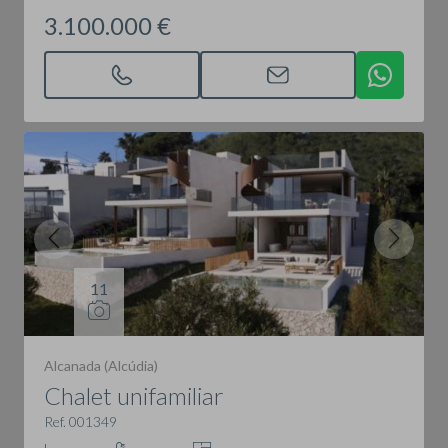
3.100.000 €
11
Alcanada (Alcúdia)
Chalet unifamiliar
Ref. 001349