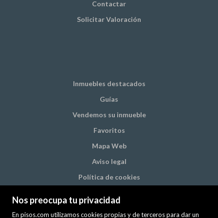
Contactar
Solicitar Valoración
Inmuebles destacados
Guías
Vendemos su inmueble
Favoritos
Mapa Web
Aviso legal
Política de cookies
Nos preocupa tu privacidad
En pisos.com utilizamos cookies propias y de terceros para dar un