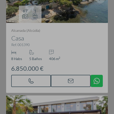
67
1
Alcanada (Alcúdia)
Casa
Ref. 001390
2
8 Habs
5 Baños
406 m
6.850.000 €