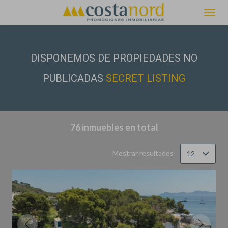
Filtrar
Ordenar
DISPONEMOS DE PROPIEDADES NO
PUBLICADAS
SECRET LISTING
76 inmuebles en total
Mostrar resultados
12