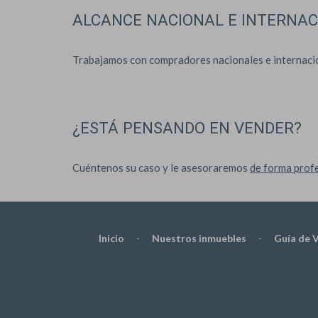
ALCANCE NACIONAL E INTERNAC
Trabajamos con compradores nacionales e internaciona
¿ESTÁ PENSANDO EN VENDER?
Cuéntenos su caso y le asesoraremos
de forma profe
Inicio
-
Nuestros inmuebles
-
Guía de 