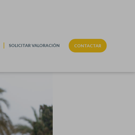
SOLICITAR VALORACIÓN
CONTACTAR
 un enfoque personalizado y orientado al major