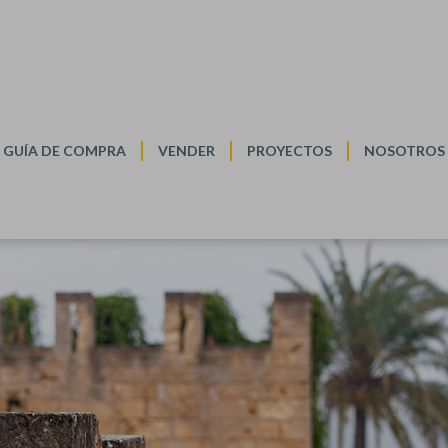
VENDER
EGURIDAD Y DISCRECIÓN
GUÍA DE COMPRA
VENDER
PROYECTOS
NOSOTROS
 desde la valoración de su inmueble hasta la firma de la venta, con