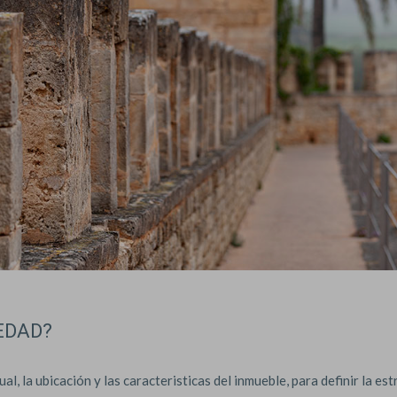
EDAD?
, la ubicación y las caracteristicas del inmueble, para definir la es