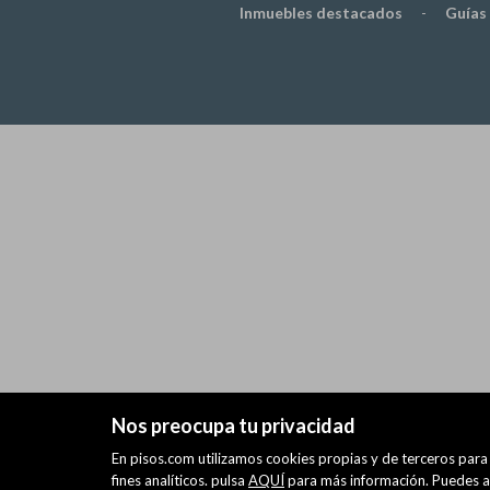
Inmuebles destacados
-
Guías
Nos preocupa tu privacidad
En pisos.com utilizamos cookies propias y de terceros para 
fines analíticos. pulsa
AQUÍ
para más información. Puedes ac